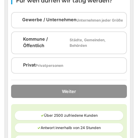
Für wen dürfen wir tätig werden?
🏢
Gewerbe / Unternehmen
Unternehmen jeder Größe
Kommune /
Städte, Gemeinden,
🏛️
Öffentlich
Behörden
🏠
Privat
Privatpersonen
Weiter
✓
Über 2500 zufriedene Kunden
✓
Antwort innerhalb von 24 Stunden