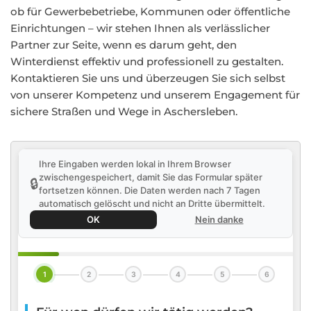
ob für Gewerbebetriebe, Kommunen oder öffentliche
Einrichtungen – wir stehen Ihnen als verlässlicher
Partner zur Seite, wenn es darum geht, den
Winterdienst effektiv und professionell zu gestalten.
Kontaktieren Sie uns und überzeugen Sie sich selbst
von unserer Kompetenz und unserem Engagement für
sichere Straßen und Wege in Aschersleben.
Ihre Eingaben werden lokal in Ihrem Browser
zwischengespeichert, damit Sie das Formular später
🔒
fortsetzen können. Die Daten werden nach 7 Tagen
automatisch gelöscht und nicht an Dritte übermittelt.
OK
Nein danke
1
2
3
4
5
6