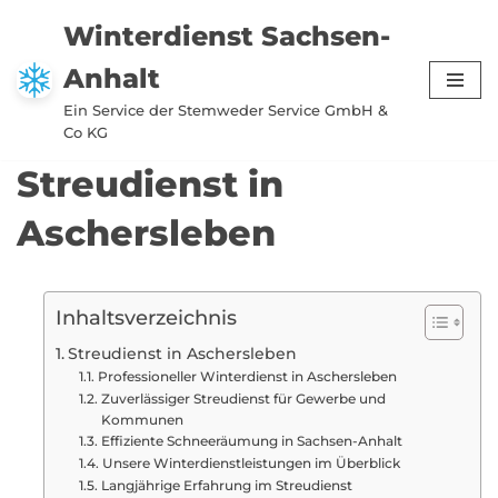
Winterdienst Sachsen-
Zum
Anhalt
Inhalt
springen
Ein Service der Stemweder Service GmbH &
Co KG
Streudienst in
Aschersleben
Inhaltsverzeichnis
Streudienst in Aschersleben
Professioneller Winterdienst in Aschersleben
Zuverlässiger Streudienst für Gewerbe und
Kommunen
Effiziente Schneeräumung in Sachsen-Anhalt
Unsere Winterdienstleistungen im Überblick
Langjährige Erfahrung im Streudienst