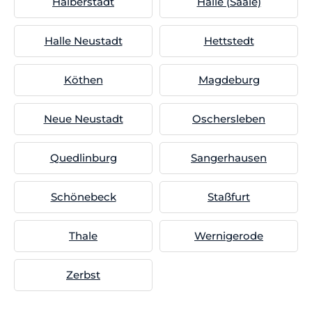
Halberstadt
Halle (Saale)
Halle Neustadt
Hettstedt
Köthen
Magdeburg
Neue Neustadt
Oschersleben
Quedlinburg
Sangerhausen
Schönebeck
Staßfurt
Thale
Wernigerode
Zerbst