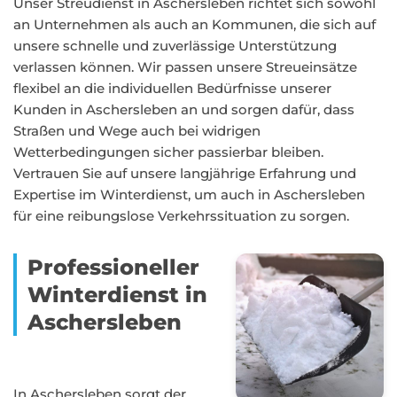
Unser Streudienst in Aschersleben richtet sich sowohl
an Unternehmen als auch an Kommunen, die sich auf
unsere schnelle und zuverlässige Unterstützung
verlassen können. Wir passen unsere Streueinsätze
flexibel an die individuellen Bedürfnisse unserer
Kunden in Aschersleben an und sorgen dafür, dass
Straßen und Wege auch bei widrigen
Wetterbedingungen sicher passierbar bleiben.
Vertrauen Sie auf unsere langjährige Erfahrung und
Expertise im Winterdienst, um auch in Aschersleben
für eine reibungslose Verkehrssituation zu sorgen.
Professioneller
Winterdienst in
Aschersleben
In Aschersleben sorgt der