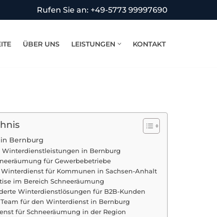
Rufen Sie an: +49-5773 99997690
ITE
ÜBER UNS
LEISTUNGEN
KONTAKT
chnis
in Bernburg
e Winterdienstleistungen in Bernburg
chneeräumung für Gewerbebetriebe
r Winterdienst für Kommunen in Sachsen-Anhalt
tise im Bereich Schneeräumung
erte Winterdienstlösungen für B2B-Kunden
s Team für den Winterdienst in Bernburg
ienst für Schneeräumung in der Region