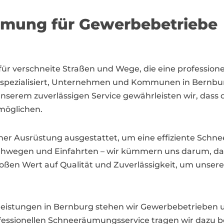
äumung für Gewerbebetriebe
für verschneite Straßen und Wege, die eine professio
f spezialisiert, Unternehmen und Kommunen in Bernbur
nserem zuverlässigen Service gewährleisten wir, dass 
möglichen.
er Ausrüstung ausgestattet, um eine effiziente Sch
ehwegen und Einfahrten – wir kümmern uns darum, das
roßen Wert auf Qualität und Zuverlässigkeit, um unse
nstleistungen in Bernburg stehen wir Gewerbebetriebe
fessionellen Schneeräumungsservice tragen wir dazu bei