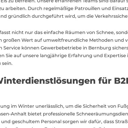
 zu befreien. Unsere erfahrenen Teams sind darauf spe
u arbeiten. Durch regelmäßige Patrouillen und Einsatzpl
d gründlich durchgeführt wird, um die Verkehrssicher
st nicht nur das einfache Räumen von Schnee, sonder
gen großen Wert auf umweltfreundliche Methoden und v
Service können Gewerbebetriebe in Bernburg sicherste
uen Sie auf unsere langjährige Erfahrung und Experti
 sein.
interdienstlösungen für B
mung im Winter unerlässlich, um die Sicherheit von F
achsen-Anhalt bietet professionelle Schneeräumungsd
 und geschultem Personal sorgen wir dafür, dass Stra