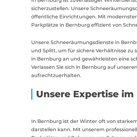
In Bernburg ist zuverlässiger Winterdiens
sicherzustellen. Unsere Schneeräumungs
öffentliche Einrichtungen. Mit modernst
Parkplätze in Bernburg effizient von Schn
Unsere Schneeräumungsdienste in Bernbu
und Splitt, um für sichere Verhältnisse z
in Bernburg an und gewährleisten eine sc
Verlassen Sie sich in Bernburg auf unsere
aufrechtzuerhalten.
Unsere Expertise i
In Bernburg ist der Winter oft von star
darstellen kann. Mit unserem professionel