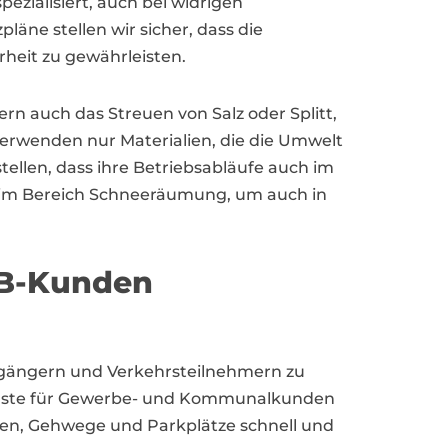
zialisiert, auch bei widrigen
äne stellen wir sicher, dass die
heit zu gewährleisten.
n auch das Streuen von Salz oder Splitt,
erwenden nur Materialien, die die Umwelt
llen, dass ihre Betriebsabläufe auch im
se im Bereich Schneeräumung, um auch in
2B-Kunden
ußgängern und Verkehrsteilnehmern zu
ienste für Gewerbe- und Kommunalkunden
ßen, Gehwege und Parkplätze schnell und