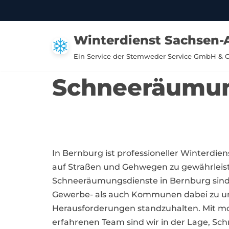
Zum
Winterdienst Sachsen-
Inhalt
springen
Ein Service der Stemweder Service GmbH & 
Schneeräumun
In Bernburg ist professioneller Winterdien
auf Straßen und Gehwegen zu gewährleis
Schneeräumungsdienste in Bernburg sind 
Gewerbe- als auch Kommunen dabei zu unt
Herausforderungen standzuhalten. Mit m
erfahrenen Team sind wir in der Lage, Schn