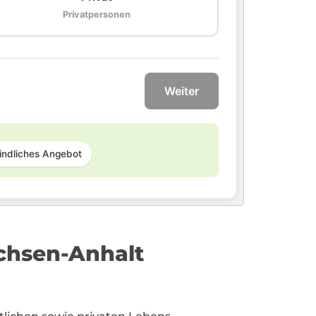
Privatpersonen
Weiter
indliches Angebot
chsen-Anhalt