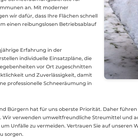
Kommunen an. Mit moderner
n wir dafür, dass Ihre Flächen schnell
 um einen reibungslosen Betriebsablauf
jährige Erfahrung in der
ellen individuelle Einsatzpläne, die
Gegebenheiten vor Ort zugeschnitten
ktlichkeit und Zuverlässigkeit, damit
eine professionelle Schneeräumung in
und Bürgern hat für uns oberste Priorität. Daher führe
ch. Wir verwenden umweltfreundliche Streumittel und 
m Unfälle zu vermeiden. Vertrauen Sie auf unseren Wi
zu sorgen.