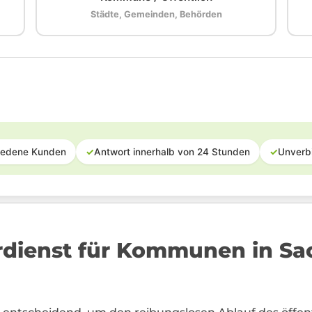
Städte, Gemeinden, Behörden
iedene Kunden
✓
Antwort innerhalb von 24 Stunden
✓
Unverb
rdienst für Kommunen in Sa