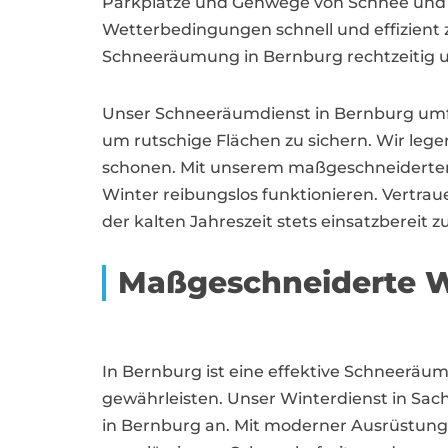
Parkplätze und Gehwege von Schnee und Eis
Wetterbedingungen schnell und effizient z
Schneeräumung in Bernburg rechtzeitig un
Unser Schneeräumdienst in Bernburg umfas
um rutschige Flächen zu sichern. Wir le
schonen. Mit unserem maßgeschneiderten 
Winter reibungslos funktionieren. Vertra
der kalten Jahreszeit stets einsatzbereit zu
Maßgeschneiderte W
In Bernburg ist eine effektive Schneeräu
gewährleisten. Unser Winterdienst in S
in Bernburg an. Mit moderner Ausrüstung