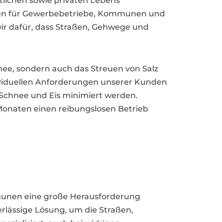
tlichen sowie privaten Lebens
gen für Gewerbebetriebe, Kommunen und
ir dafür, dass Straßen, Gehwege und
e, sondern auch das Streuen von Salz
ndividuellen Anforderungen unserer Kunden
 Schnee und Eis minimiert werden.
 Monaten einen reibungslosen Betrieb
mmunen eine große Herausforderung
rlässige Lösung, um die Straßen,