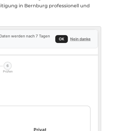
itigung in Bernburg professionell und
e Daten werden nach 7 Tagen
OK
Nein danke
6
Prüfen
🏠
Privat