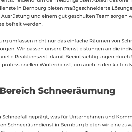
t entscheidend, um den reibungslosen Ablauf des öffen
dienste in Bernburg bieten maßgeschneiderte Lösun
er Ausrüstung und einem gut geschulten Team sorgen w
ee befreit werden.
rg umfassen nicht nur das einfache Räumen von Schne
u sorgen. Wir passen unsere Dienstleistungen an die i
hnelle Reaktionszeit, damit Beeinträchtigungen durch
n professionellen Winterdienst, um auch in den kalten
m Bereich Schneeräumung
kem Schneefall geprägt, was für Unternehmen und Ko
len Schneeräumdienst in Bernburg bieten wir eine zuve