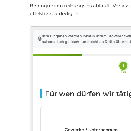
Bedingungen reibungslos abläuft. Verlasse
effektiv zu erledigen.
Ihre Eingaben werden lokal in Ihrem Browser zwi
🔒
automatisch gelöscht und nicht an Dritte übermitt
1
Typ
Für wen dürfen wir tät
🏢
Gewerbe / Unternehmen