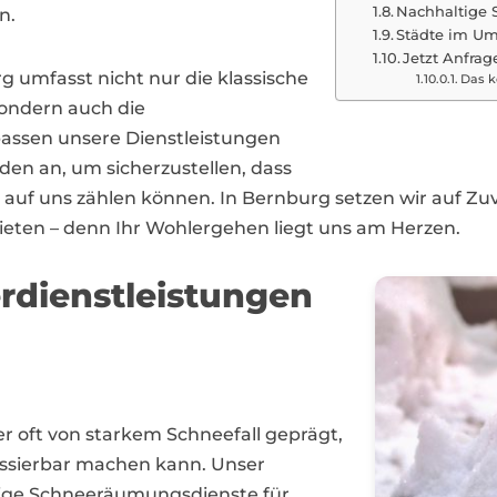
Nachhaltige 
n.
Städte im Um
Jetzt Anfrag
 umfasst nicht nur die klassische
Das k
ondern auch die
assen unsere Dienstleistungen
den an, um sicherzustellen, dass
auf uns zählen können. In Bernburg setzen wir auf Zuv
eten – denn Ihr Wohlergehen liegt uns am Herzen.
erdienstleistungen
er oft von starkem Schneefall geprägt,
assierbar machen kann. Unser
ssige Schneeräumungsdienste für