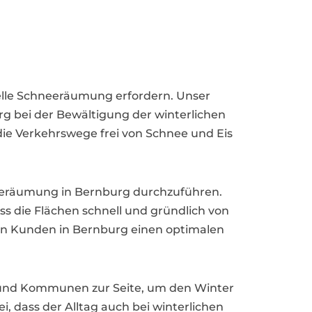
nelle Schneeräumung erfordern. Unser
g bei der Bewältigung der winterlichen
die Verkehrswege frei von Schnee und Eis
neeräumung in Bernburg durchzuführen.
s die Flächen schnell und gründlich von
ren Kunden in Bernburg einen optimalen
n und Kommunen zur Seite, um den Winter
, dass der Alltag auch bei winterlichen