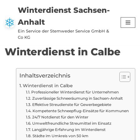
Winterdienst Sachsen-
Zum
Anhalt
Inhalt
springen
Ein Service der Stemweder Service GmbH &
Co KG
Winterdienst in Calbe
Inhaltsverzeichnis
Winterdienst in Calbe
Professioneller Winterdienst für Unternehmen
Zuverlässige Schneeräumung in Sachsen-Anhalt
Effektive Streudienste für Gewerbegebiete
Kompetente Schneepflug-Einsätze für Kommunen
24/7 Notdienst für den Winter
Umweltfreundliche Streumittel im Einsatz
Langjährige Erfahrung im Winterdienst
Städte im Umkreis von 50 km