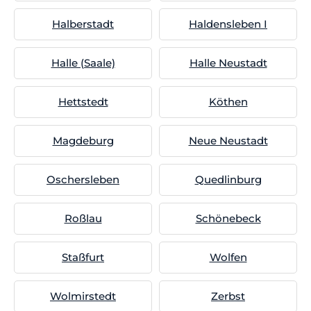
Halberstadt
Haldensleben I
Halle (Saale)
Halle Neustadt
Hettstedt
Köthen
Magdeburg
Neue Neustadt
Oschersleben
Quedlinburg
Roßlau
Schönebeck
Staßfurt
Wolfen
Wolmirstedt
Zerbst