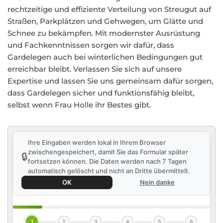
rechtzeitige und effiziente Verteilung von Streugut auf
Straßen, Parkplätzen und Gehwegen, um Glätte und
Schnee zu bekämpfen. Mit modernster Ausrüstung
und Fachkenntnissen sorgen wir dafür, dass
Gardelegen auch bei winterlichen Bedingungen gut
erreichbar bleibt. Verlassen Sie sich auf unsere
Expertise und lassen Sie uns gemeinsam dafür sorgen,
dass Gardelegen sicher und funktionsfähig bleibt,
selbst wenn Frau Holle ihr Bestes gibt.
Ihre Eingaben werden lokal in Ihrem Browser
zwischengespeichert, damit Sie das Formular später
🔒
fortsetzen können. Die Daten werden nach 7 Tagen
automatisch gelöscht und nicht an Dritte übermittelt.
OK
Nein danke
1
2
3
4
5
6