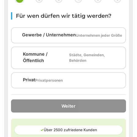
Für wen dürfen wir tätig werden?
🏢
Gewerbe / Unternehmen
Unternehmen jeder Größe
Kommune /
Städte, Gemeinden,
🏛️
Öffentlich
Behörden
🏠
Privat
Privatpersonen
Weiter
✓
Über 2500 zufriedene Kunden