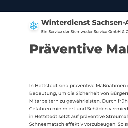
Zum
Winterdienst Sachsen-
Inhalt
springen
Ein Service der Stemweder Service GmbH & 
Präventive Ma
In Hettstedt sind präventive Maßnahmen 
Bedeutung, um die Sicherheit von Bürger
Mitarbeitern zu gewährleisten. Durch früh
Gefahren minimiert und Schäden vermie
in Hettstedt setzt auf präventive Streu
Schneematsch effektiv vorzubeugen. So so