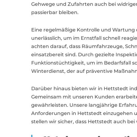
Gehwege und Zufahrten auch bei widrige
passierbar bleiben.
Eine regelmäßige Kontrolle und Wartung d
unerlässlich, um im Ernstfall schnell rea
achten darauf, dass Räumfahrzeuge, Schn
einsatzbereit sind. Durch gezielte Inspe
Funktionstüchtigkeit, um im Bedarfsfall sc
Winterdienst, der auf präventive Maßnah
Darüber hinaus bieten wir in Hettstedt i
Gemeinsam mit unseren Kunden erarbeiten 
gewährleisten. Unsere langjährige Erfahru
Anforderungen in Hettstedt einzugehen 
stellen wir sicher, dass Hettstedt auch be