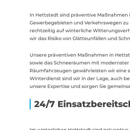
In Hettstedt sind präventive Maßnahmen 
Gewerbegebieten und Verkehrswegen zu gew
rechtzeitig auf winterliche Witterungsver
wir das Risiko von Glätteunfällen und Sc
Unsere präventiven Maßnahmen in Hettst
sowie das Schneeräumen mit modernster T
Räumfahrzeugen gewährleisten wir eine sc
Winterdienst sind wir in der Lage, auch 
unsere Expertise und sorgen Sie gemeins
24/7 Einsatzbereitsc
Im winterlichen Hettstedt sind präventiv