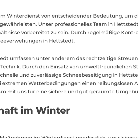
im Winterdienst von entscheidender Bedeutung, um di
ährleisten. Unser professionelles Team in Hettstedt
hältnisse vorbereitet zu sein. Durch regelmäßige Kontr
hneeverwehungen in Hettstedt.
edt umfassen unter anderem das rechtzeitige Streue
echnik. Durch den Einsatz von umweltfreundlichen Str
hnelle und zuverlässige Schneebeseitigung in Hettste
bei extremen Wetterbedingungen einen reibungslosen Ab
am mit uns für eine sichere und gut geräumte Umgebun
haft im Winter
e Maßnahmen im Winterdienst unerlässlich, um sicherz