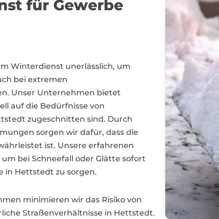
enst für Gewerbe
m Winterdienst unerlässlich, um
uch bei extremen
en. Unser Unternehmen bietet
ll auf die Bedürfnisse von
tedt zugeschnitten sind. Durch
ungen sorgen wir dafür, dass die
währleistet ist. Unsere erfahrenen
 um bei Schneefall oder Glätte sofort
 in Hettstedt zu sorgen.
men minimieren wir das Risiko von
iche Straßenverhältnisse in Hettstedt.