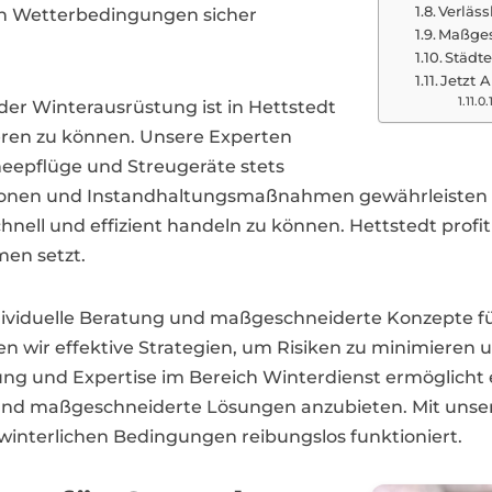
Verläs
n Wetterbedingungen sicher
Maßges
Städt
Jetzt A
er Winterausrüstung ist in Hettstedt
gieren zu können. Unsere Experten
eepflüge und Streugeräte stets
ktionen und Instandhaltungsmaßnahmen gewährleisten 
hnell und effizient handeln zu können. Hettstedt profi
men setzt.
ndividuelle Beratung und maßgeschneiderte Konzepte fü
wir effektive Strategien, um Risiken zu minimieren un
ng und Expertise im Bereich Winterdienst ermöglicht es
und maßgeschneiderte Lösungen anzubieten. Mit unser
i winterlichen Bedingungen reibungslos funktioniert.