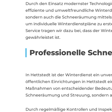
Durch den Einsatz modernster Technologie
effiziente und umweltfreundliche Winterdi
sondern auch die Schneeräumung mittels 
um individuelle Winterdienstpläne zu erst
Service tragen wir dazu bei, dass der Win
gewährleistet ist.
Professionelle Schn
In Hettstedt ist der Winterdienst ein un
öffentlichen Einrichtungen in Hettstedt e
Maßnahmen von entscheidender Bedeutung.
Schneeräumung und Streuung, sondern auc
Durch regelmäßige Kontrollen und Inspekt