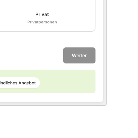
🏠
Privat
Privatpersonen
Weiter
indliches Angebot