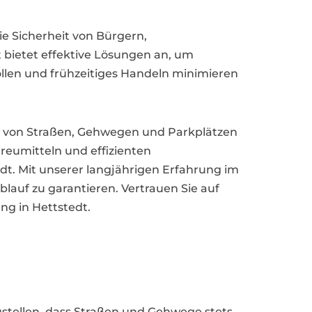
e Sicherheit von Bürgern,
 bietet effektive Lösungen an, um
ollen und frühzeitiges Handeln minimieren
n von Straßen, Gehwegen und Parkplätzen
eumitteln und effizienten
dt. Mit unserer langjährigen Erfahrung im
lauf zu garantieren. Vertrauen Sie auf
g in Hettstedt.
ustellen, dass Straßen und Gehwege stets