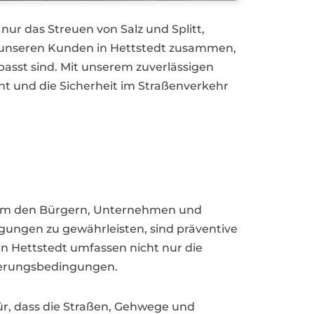
ur das Streuen von Salz und Splitt,
t unseren Kunden in Hettstedt zusammen,
passt sind. Mit unserem zuverlässigen
ht und die Sicherheit im Straßenverkehr
ur. Um den Bürgern, Unternehmen und
ngungen zu gewährleisten, sind präventive
 Hettstedt umfassen nicht nur die
tterungsbedingungen.
ür, dass die Straßen, Gehwege und