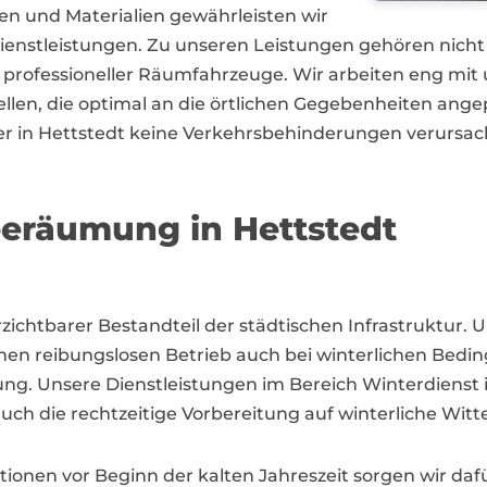
n und Materialien gewährleisten wir
enstleistungen. Zu unseren Leistungen gehören nicht n
professioneller Räumfahrzeuge. Wir arbeiten eng mi
ellen, die optimal an die örtlichen Gegebenheiten ange
ter in Hettstedt keine Verkehrsbehinderungen verursac
eeräumung in Hettstedt
verzichtbarer Bestandteil der städtischen Infrastrukt
inen reibungslosen Betrieb auch bei winterlichen Bedi
 Unsere Dienstleistungen im Bereich Winterdienst in
h die rechtzeitige Vorbereitung auf winterliche Wi
ionen vor Beginn der kalten Jahreszeit sorgen wir daf