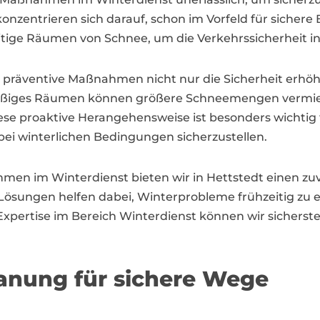
konzentrieren sich darauf, schon im Vorfeld für siche
tige Räumen von Schnee, um die Verkehrssicherheit in
s präventive Maßnahmen nicht nur die Sicherheit erh
mäßiges Räumen können größere Schneemengen vermied
ese proaktive Herangehensweise ist besonders wicht
bei winterlichen Bedingungen sicherzustellen.
men im Winterdienst bieten wir in Hettstedt einen z
ngen helfen dabei, Winterprobleme frühzeitig zu er
pertise im Bereich Winterdienst können wir sicherstel
anung für sichere Wege