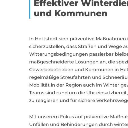
Effektiver Winterdi
und Kommunen
In Hettstedt sind präventive Maßnahmen i
sicherzustellen, dass Straßen und Wege a
Witterungsbedingungen passierbar bleib
maßgeschneiderte Lösungen an, die spezie
Gewerbebetrieben und Kommunen in Hetts
regelmäßige Streufahrten und Schneeräum
Mobilität in der Region auch im Winter ge
Teams sind rund um die Uhr einsatzbereit,
zu reagieren und für sichere Verkehrswege
Mit unserem Fokus auf präventive Maßnah
Unfällen und Behinderungen durch winterl