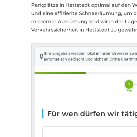
Parkplätze in Hettstedt optimal auf den W
und eine effiziente Schneeräumung, um di
moderner Ausrüstung sind wir in der Lage,
Verkehrssicherheit in Hettstedt zu gewähr
Ihre Eingaben werden lokal in Ihrem Browser zwi
🔒
automatisch gelöscht und nicht an Dritte übermitt
1
Typ
Für wen dürfen wir tät