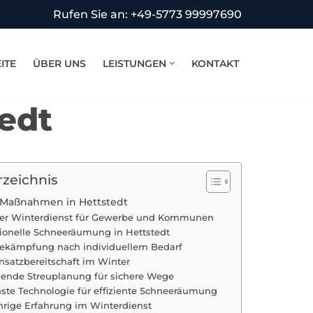
Rufen Sie an: +49-5773 99997690
ITE
ÜBER UNS
LEISTUNGEN
KONTAKT
edt
rzeichnis
 Maßnahmen in Hettstedt
iver Winterdienst für Gewerbe und Kommunen
sionelle Schneeräumung in Hettstedt
bekämpfung nach individuellem Bedarf
insatzbereitschaft im Winter
ende Streuplanung für sichere Wege
ste Technologie für effiziente Schneeräumung
hrige Erfahrung im Winterdienst