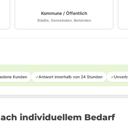
🏛️
Kommune / Öffentlich
Städte, Gemeinden, Behörden
iedene Kunden
✓
Antwort innerhalb von 24 Stunden
✓
Unverb
ach individuellem Bedarf