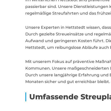
passierbar sind. Unsere Dienstleistungen 
regelmäßige Streufahrten und das frühzei
Unsere Experten in Hettstedt wissen, das
Durch gezielte Streueinsätze und regel
Aufwand und geringeren Kosten führt. Di
Hettstedt, um reibungslose Abläufe auch 
Mit unserem Fokus auf präventive Maßnah
Kommunen. Unsere maßgeschneiderten Lösu
Durch unsere langjährige Erfahrung und Ex
Monaten sicher und gut erreichbar bleibt.
Umfassende Streupl