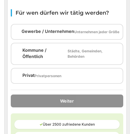
Für wen dürfen wir tätig werden?
🏢
Gewerbe / Unternehmen
Unternehmen jeder Größe
Kommune /
Städte, Gemeinden,
🏛️
Öffentlich
Behörden
🏠
Privat
Privatpersonen
Weiter
✓
Über 2500 zufriedene Kunden