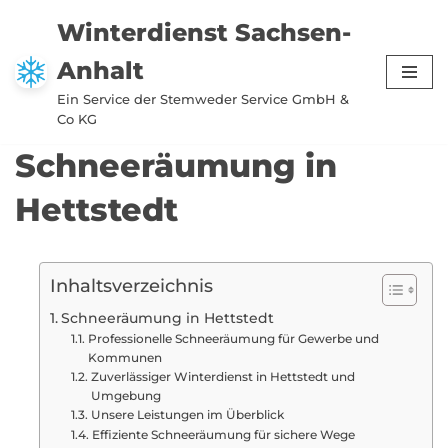
Winterdienst Sachsen-
Zum
Anhalt
Inhalt
springen
Ein Service der Stemweder Service GmbH &
Co KG
Schneeräumung in
Hettstedt
Inhaltsverzeichnis
Schneeräumung in Hettstedt
Professionelle Schneeräumung für Gewerbe und
Kommunen
Zuverlässiger Winterdienst in Hettstedt und
Umgebung
Unsere Leistungen im Überblick
Effiziente Schneeräumung für sichere Wege