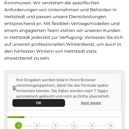
Kommunen. Wir verstehen die spezifischen
Anforderungen von Unternehmen und Behörden in
Hettstedt und passen unsere Dienstleistungen
entsprechend an. Mit flexiblen Vertragsmodellen und
einem engagierten Team stehen wir unseren Kunden
in Hettstedt jederzeit zur Verfügung. Verlassen Sie sich
auf unseren professionellen Winterdienst, um auch in
den härtesten Wintern von Hettstedt stets
einsatzbereit zu sein.
Ihre Eingaben werden lokal in Ihrem Browser
zwischengespeichert, damit Sie das Formular später
🔒
fortsetzen können. Die Daten werden nach 7 Tagen
automatisch gelöscht und nicht an Dritte übermittelt.
OK
Nein danke
1
2
3
4
5
6