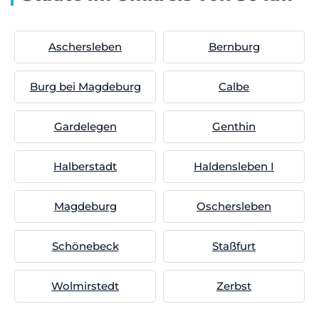
Aschersleben
Bernburg
Burg bei Magdeburg
Calbe
Gardelegen
Genthin
Halberstadt
Haldensleben I
Magdeburg
Oschersleben
Schönebeck
Staßfurt
Wolmirstedt
Zerbst