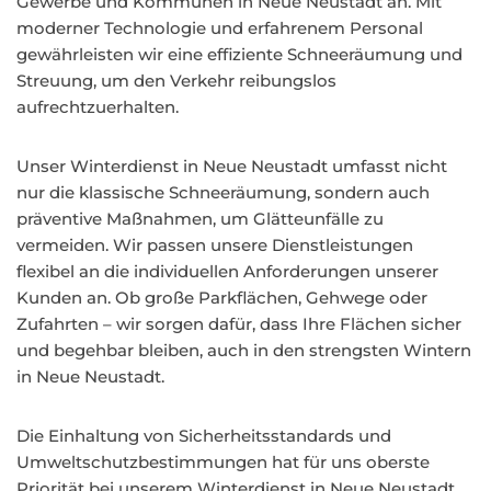
Gewerbe und Kommunen in Neue Neustadt an. Mit
moderner Technologie und erfahrenem Personal
gewährleisten wir eine effiziente Schneeräumung und
Streuung, um den Verkehr reibungslos
aufrechtzuerhalten.
Unser Winterdienst in Neue Neustadt umfasst nicht
nur die klassische Schneeräumung, sondern auch
präventive Maßnahmen, um Glätteunfälle zu
vermeiden. Wir passen unsere Dienstleistungen
flexibel an die individuellen Anforderungen unserer
Kunden an. Ob große Parkflächen, Gehwege oder
Zufahrten – wir sorgen dafür, dass Ihre Flächen sicher
und begehbar bleiben, auch in den strengsten Wintern
in Neue Neustadt.
Die Einhaltung von Sicherheitsstandards und
Umweltschutzbestimmungen hat für uns oberste
Priorität bei unserem Winterdienst in Neue Neustadt.