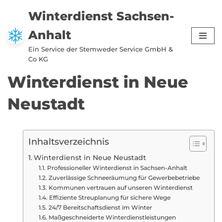
Winterdienst Sachsen-
Zum
Anhalt
Inhalt
springen
Ein Service der Stemweder Service GmbH &
Co KG
Winterdienst in Neue
Neustadt
Inhaltsverzeichnis
Winterdienst in Neue Neustadt
Professioneller Winterdienst in Sachsen-Anhalt
Zuverlässige Schneeräumung für Gewerbebetriebe
Kommunen vertrauen auf unseren Winterdienst
Effiziente Streuplanung für sichere Wege
24/7 Bereitschaftsdienst im Winter
Maßgeschneiderte Winterdienstleistungen