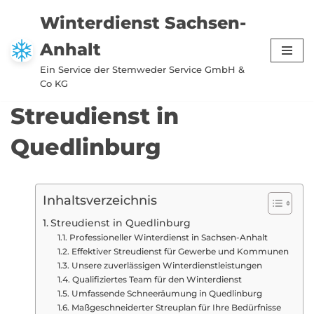
Winterdienst Sachsen-
Zum
Anhalt
Inhalt
springen
Ein Service der Stemweder Service GmbH &
Co KG
Streudienst in
Quedlinburg
Inhaltsverzeichnis
Streudienst in Quedlinburg
Professioneller Winterdienst in Sachsen-Anhalt
Effektiver Streudienst für Gewerbe und Kommunen
Unsere zuverlässigen Winterdienstleistungen
Qualifiziertes Team für den Winterdienst
Umfassende Schneeräumung in Quedlinburg
Maßgeschneiderter Streuplan für Ihre Bedürfnisse