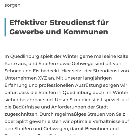
sorgen.
Effektiver Streudienst für
Gewerbe und Kommunen
In Quedlinburg spielt der Winter gerne mal seine kalte
Karte aus, und Straßen sowie Gehwege sind oft von
Schnee und Eis bedeckt. Hier setzt der Streudienst von
Unternehmen XYZ an. Mit unserer langjährigen
Erfahrung und professionellen Ausrüstung sorgen wir
dafür, dass die Straßen in Quedlinburg auch im Winter
sicher befahrbar sind. Unser Streudienst ist speziell auf
die Bedürfnisse und Anforderungen der Stadt
zugeschnitten. Durch regelmäßiges Streuen von Salz
oder Splitt gewährleisten wir optimale Verhältnisse auf
den Straßen und Gehwegen, damit Bewohner und