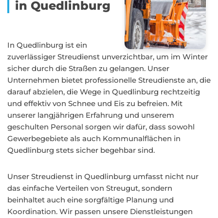
in Quedlinburg
In Quedlinburg ist ein
zuverlässiger Streudienst unverzichtbar, um im Winter
sicher durch die Straßen zu gelangen. Unser
Unternehmen bietet professionelle Streudienste an, die
darauf abzielen, die Wege in Quedlinburg rechtzeitig
und effektiv von Schnee und Eis zu befreien. Mit
unserer langjährigen Erfahrung und unserem
geschulten Personal sorgen wir dafür, dass sowohl
Gewerbegebiete als auch Kommunalflächen in
Quedlinburg stets sicher begehbar sind.
Unser Streudienst in Quedlinburg umfasst nicht nur
das einfache Verteilen von Streugut, sondern
beinhaltet auch eine sorgfältige Planung und
Koordination. Wir passen unsere Dienstleistungen