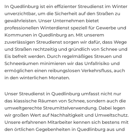
In Quedlinburg ist ein effizienter Streudienst im Winter
unverzichtbar, um die Sicherheit auf den Straßen zu
gewährleisten. Unser Unternehmen bietet
professionellen Winterdienst speziell für Gewerbe und
Kommunen in Quedlinburg an. Mit unserem
zuverlässigen Streudienst sorgen wir dafür, dass Wege
und Straßen rechtzeitig und gründlich von Schnee und
Eis befreit werden. Durch regelmäßiges Streuen und
Schneeräumen minimieren wir das Unfallrisiko und
ermöglichen einen reibungslosen Verkehrsfluss, auch
in den winterlichen Monaten.
Unser Streudienst in Quedlinburg umfasst nicht nur
das klassische Räumen von Schnee, sondern auch die
umweltgerechte Streumittelverwendung. Dabei legen
wir großen Wert auf Nachhaltigkeit und Umweltschutz.
Unsere erfahrenen Mitarbeiter kennen sich bestens mit
den örtlichen Gegebenheiten in Quedlinburg aus und