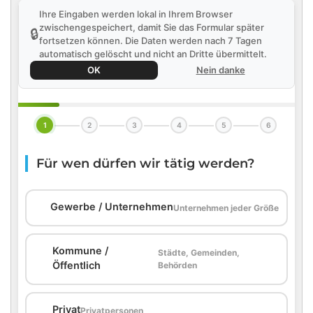
Ihre Eingaben werden lokal in Ihrem Browser
zwischengespeichert, damit Sie das Formular später
🔒
fortsetzen können. Die Daten werden nach 7 Tagen
automatisch gelöscht und nicht an Dritte übermittelt.
OK
Nein danke
1
2
3
4
5
6
Für wen dürfen wir tätig werden?
🏢
Gewerbe / Unternehmen
Unternehmen jeder Größe
Kommune /
Städte, Gemeinden,
🏛️
Öffentlich
Behörden
🏠
Privat
Privatpersonen