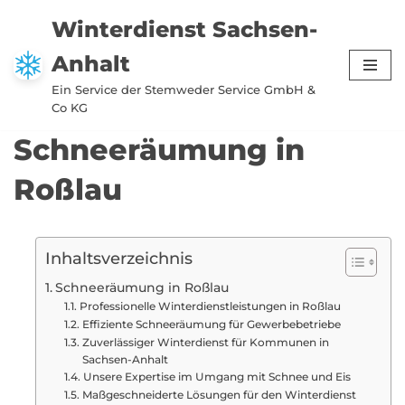
Winterdienst Sachsen-
Zum
Anhalt
Inhalt
springen
Ein Service der Stemweder Service GmbH &
Co KG
Schneeräumung in
Roßlau
Inhaltsverzeichnis
Schneeräumung in Roßlau
Professionelle Winterdienstleistungen in Roßlau
Effiziente Schneeräumung für Gewerbebetriebe
Zuverlässiger Winterdienst für Kommunen in
Sachsen-Anhalt
Unsere Expertise im Umgang mit Schnee und Eis
Maßgeschneiderte Lösungen für den Winterdienst