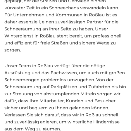
geprägt, der die Straßen und Gehwege binnen
kürzester Zeit in ein Schneechaos verwandeln kann.
Für Unternehmen und Kommunen in Roßlau ist es
daher essenziell, einen zuverlässigen Partner für die
Schneeräumung an ihrer Seite zu haben. Unser
Winterdienst in Roßlau steht bereit, um professionell
und effizient für freie Straßen und sichere Wege zu
sorgen.
Unser Team in Roßlau verfügt über die nötige
Ausrüstung und das Fachwissen, um auch mit großen
Schneemengen problemlos umzugehen. Von der
Schneeräumung auf Parkplätzen und Zufahrten bis hin
zur Streuung von abstumpfenden Mitteln sorgen wir
dafür, dass Ihre Mitarbeiter, Kunden und Besucher
sicher und bequem zu Ihnen gelangen können.
Verlassen Sie sich darauf, dass wir in Roßlau schnell
und zuverlässig agieren, um winterliche Hindernisse
aus dem Weg zu räumen.