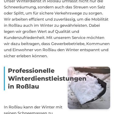
Unser Winterdienst in Roßlau umfasst nicht nur die
Schneeräumung, sondern auch das Streuen von Salz
oder Splitt, um für sichere Verkehrswege zu sorgen.
Wir arbeiten effizient und zuverlässig, um die Mobilität
in Roßlau auch im Winter zu gewährleisten. Dabei
legen wir großen Wert auf Qualität und
Kundenzufriedenheit. Mit unserem Service möchten
wir dazu beitragen, dass Gewerbebetriebe, Kommunen
und Einwohner von Roßlau den Winter entspannt und
sicher erleben können.
Professionelle
Winterdienstleistungen
in Roßlau
In Roßlau kann der Winter mit
seinen Schneemassen zu