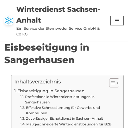
Winterdienst Sachsen-
Zum
Anhalt
Inhalt
springen
Ein Service der Stemweder Service GmbH &
Co KG
Eisbeseitigung in
Sangerhausen
Inhaltsverzeichnis
Eisbeseitigung in Sangerhausen
Professionelle Winterdienstleistungen in
Sangerhausen
Effektive Schneeräumung für Gewerbe und
Kommunen
Zuverlässiger Eisnotdienst in Sachsen-Anhalt
Maßgeschneiderte Winterdienstlösungen für B2B