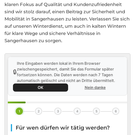
klaren Fokus auf Qualität und Kundenzufriedenheit
sind wir stolz darauf, einen Beitrag zur Sicherheit und
Mobilität in Sangerhausen zu leisten. Verlassen Sie sich
auf unseren Winterdienst, um auch in kalten Wintern
für klare Wege und sichere Verhältnisse in
Sangerhausen zu sorgen.
Ihre Eingaben werden lokal in Ihrem Browser
zwischengespeichert, damit Sie das Formular später
🔒
fortsetzen können. Die Daten werden nach 7 Tagen
automatisch gelöscht und nicht an Dritte übermittelt.
OK
Nein danke
1
2
3
4
5
6
Für wen dürfen wir tätig werden?