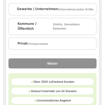
🏢
Gewerbe / Unternehmen
Unternehmen jeder Größe
Kommune /
Städte, Gemeinden,
🏛️
Öffentlich
Behörden
🏠
Privat
Privatpersonen
Weiter
✓
Über 2500 zufriedene Kunden
✓
Antwort innerhalb von 24 Stunden
✓
Unverbindliches Angebot