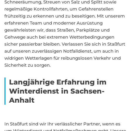
Schneeräumung, Streuen von Salz und Splitt sowie
regelmäßige Kontrollfahrten, um Gefahrenstellen
frühzeitig zu erkennen und zu beseitigen. Mit unserem
erfahrenen Team und moderner Ausrüstung
gewährleisten wir, dass Straßen, Parkplätze und
Gehwege auch bei extremen Wetterbedingungen
sicher passierbar bleiben. Verlassen Sie sich in Staßfurt
auf unseren zuverlässigen Notfalldienst, um auch in
widrigen Wetterlagen für reibungslosen Verkehr und
Sicherheit zu sorgen.
Langjährige Erfahrung im
Winterdienst in Sachsen-
Anhalt
In Staßfurt sind wir Ihr verlässlicher Partner, wenn es
um Winterdienst und Notfallmaßnahmen geht. Unsere