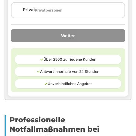
🏠
Privat
Privatpersonen
Weiter
✓
Über 2500 zufriedene Kunden
✓
Antwort innerhalb von 24 Stunden
✓
Unverbindliches Angebot
Professionelle
Notfallmaßnahmen bei