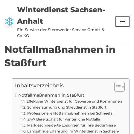
Winterdienst Sachsen-
Zum
Anhalt
Inhalt
springen
Ein Service der Stemweder Service GmbH &
Co KG
Notfallmaßnahmen in
Staßfurt
Inhaltsverzeichnis
Notfallmaßnahmen in Staßfurt
Effektiver Winterdienst für Gewerbe und Kommunen
Schneeräumung und Streudienst in Staßfurt
Professionelle Notfallmaßnahmen bei Schneefall
24/7 Bereitschaft für winterliche Notfälle
Maßgeschneiderte Lösungen für Ihre Bedürfnisse
Langjährige Erfahrung im Winterdienst in Sachsen-