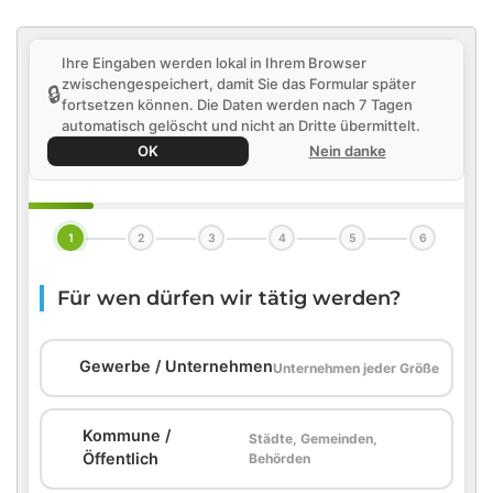
Ihre Eingaben werden lokal in Ihrem Browser
zwischengespeichert, damit Sie das Formular später
🔒
fortsetzen können. Die Daten werden nach 7 Tagen
automatisch gelöscht und nicht an Dritte übermittelt.
OK
Nein danke
1
2
3
4
5
6
Für wen dürfen wir tätig werden?
🏢
Gewerbe / Unternehmen
Unternehmen jeder Größe
Kommune /
Städte, Gemeinden,
🏛️
Öffentlich
Behörden