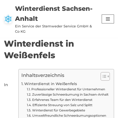
Winterdienst Sachsen-
Zum
Anhalt
Inhalt
springen
Ein Service der Stemweder Service GmbH &
Co KG
Winterdienst in
Weißenfels
Inhaltsverzeichnis
Winterdienst in Weißenfels
In
Professioneller Winterdienst für Unternehmen
Zuverlässige Schneeräumung in Sachsen-Anhalt
Erfahrenes Team für den Winterdienst
Effiziente Streuung von Salz und Splitt
Winterdienst für Gewerbegebiete
Umweltfreundliche Schneeräumungsoptionen