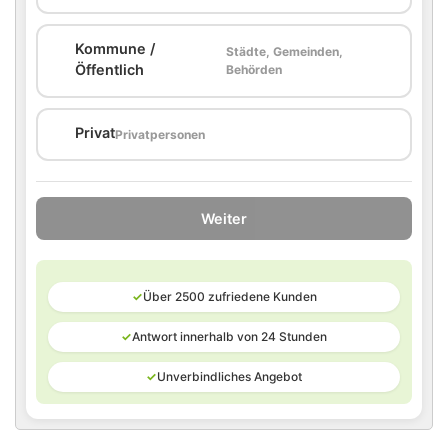
Kommune /
Städte, Gemeinden,
🏛️
Öffentlich
Behörden
🏠
Privat
Privatpersonen
Weiter
✓
Über 2500 zufriedene Kunden
✓
Antwort innerhalb von 24 Stunden
✓
Unverbindliches Angebot