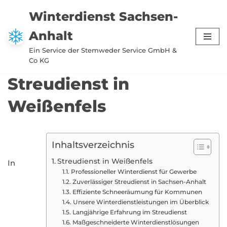
Winterdienst Sachsen-
Zum
Anhalt
Inhalt
springen
Ein Service der Stemweder Service GmbH &
Co KG
Streudienst in
Weißenfels
Inhaltsverzeichnis
Streudienst in Weißenfels
In
Professioneller Winterdienst für Gewerbe
Zuverlässiger Streudienst in Sachsen-Anhalt
Effiziente Schneeräumung für Kommunen
Unsere Winterdienstleistungen im Überblick
Langjährige Erfahrung im Streudienst
Maßgeschneiderte Winterdienstlösungen