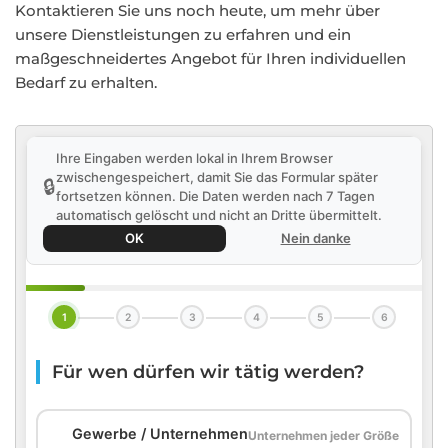
Kontaktieren Sie uns noch heute, um mehr über
unsere Dienstleistungen zu erfahren und ein
maßgeschneidertes Angebot für Ihren individuellen
Bedarf zu erhalten.
Ihre Eingaben werden lokal in Ihrem Browser
zwischengespeichert, damit Sie das Formular später
🔒
fortsetzen können. Die Daten werden nach 7 Tagen
automatisch gelöscht und nicht an Dritte übermittelt.
OK
Nein danke
1
2
3
4
5
6
Für wen dürfen wir tätig werden?
🏢
Gewerbe / Unternehmen
Unternehmen jeder Größe