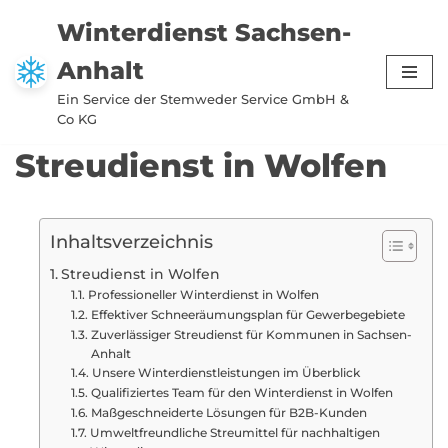
Winterdienst Sachsen-
Zum
Anhalt
Inhalt
springen
Ein Service der Stemweder Service GmbH &
Co KG
Streudienst in Wolfen
Inhaltsverzeichnis
Streudienst in Wolfen
Professioneller Winterdienst in Wolfen
Effektiver Schneeräumungsplan für Gewerbegebiete
Zuverlässiger Streudienst für Kommunen in Sachsen-
Anhalt
Unsere Winterdienstleistungen im Überblick
Qualifiziertes Team für den Winterdienst in Wolfen
Maßgeschneiderte Lösungen für B2B-Kunden
Umweltfreundliche Streumittel für nachhaltigen