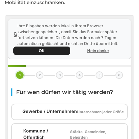
Mobilität einzuschränken.
Ihre Eingaben werden lokal in Ihrem Browser
zwischengespeichert, damit Sie das Formular später
🔒
fortsetzen können. Die Daten werden nach 7 Tagen
automatisch gelöscht und nicht an Dritte übermittelt.
OK
Nein danke
1
2
3
4
5
6
Für wen dürfen wir tätig werden?
🏢
Gewerbe / Unternehmen
Unternehmen jeder Größe
Kommune /
Städte, Gemeinden,
🏛️
Öffentlich
Behörden