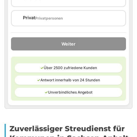
🏠
Privat
Privatpersonen
Weiter
✓
Über 2500 zufriedene Kunden
✓
Antwort innerhalb von 24 Stunden
✓
Unverbindliches Angebot
Zuverlässiger Streudienst für