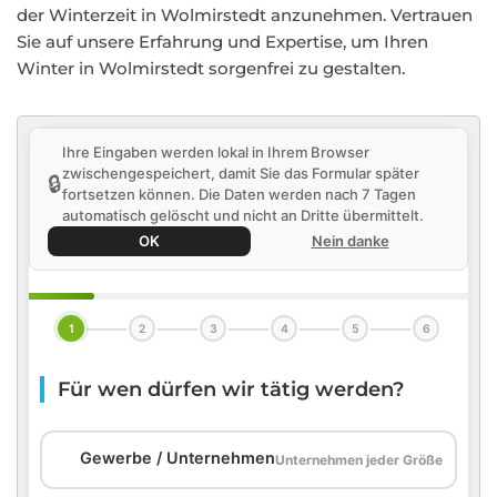
der Winterzeit in Wolmirstedt anzunehmen. Vertrauen
Sie auf unsere Erfahrung und Expertise, um Ihren
Winter in Wolmirstedt sorgenfrei zu gestalten.
Ihre Eingaben werden lokal in Ihrem Browser
zwischengespeichert, damit Sie das Formular später
🔒
fortsetzen können. Die Daten werden nach 7 Tagen
automatisch gelöscht und nicht an Dritte übermittelt.
OK
Nein danke
1
2
3
4
5
6
Für wen dürfen wir tätig werden?
🏢
Gewerbe / Unternehmen
Unternehmen jeder Größe