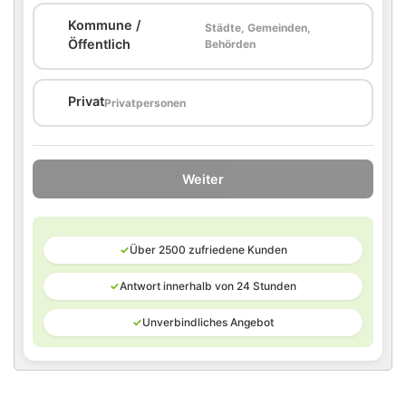
Kommune /
Städte, Gemeinden,
🏛️
Öffentlich
Behörden
🏠
Privat
Privatpersonen
Weiter
✓
Über 2500 zufriedene Kunden
✓
Antwort innerhalb von 24 Stunden
✓
Unverbindliches Angebot