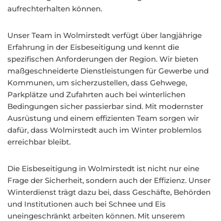
aufrechterhalten können.
Unser Team in Wolmirstedt verfügt über langjährige
Erfahrung in der Eisbeseitigung und kennt die
spezifischen Anforderungen der Region. Wir bieten
maßgeschneiderte Dienstleistungen für Gewerbe und
Kommunen, um sicherzustellen, dass Gehwege,
Parkplätze und Zufahrten auch bei winterlichen
Bedingungen sicher passierbar sind. Mit modernster
Ausrüstung und einem effizienten Team sorgen wir
dafür, dass Wolmirstedt auch im Winter problemlos
erreichbar bleibt.
Die Eisbeseitigung in Wolmirstedt ist nicht nur eine
Frage der Sicherheit, sondern auch der Effizienz. Unser
Winterdienst trägt dazu bei, dass Geschäfte, Behörden
und Institutionen auch bei Schnee und Eis
uneingeschränkt arbeiten können. Mit unserem