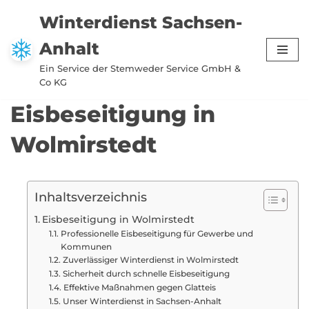
Winterdienst Sachsen-
Zum
Anhalt
Inhalt
springen
Ein Service der Stemweder Service GmbH &
Co KG
Eisbeseitigung in
Wolmirstedt
Inhaltsverzeichnis
Eisbeseitigung in Wolmirstedt
Professionelle Eisbeseitigung für Gewerbe und
Kommunen
Zuverlässiger Winterdienst in Wolmirstedt
Sicherheit durch schnelle Eisbeseitigung
Effektive Maßnahmen gegen Glatteis
Unser Winterdienst in Sachsen-Anhalt