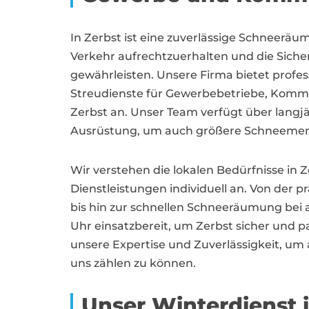
In Zerbst ist eine zuverlässige Schneeräu
Verkehr aufrechtzuerhalten und die Sich
gewährleisten. Unsere Firma bietet prof
Streudienste für Gewerbebetriebe, Kommu
Zerbst an. Unser Team verfügt über lang
Ausrüstung, um auch größere Schneemenge
Wir verstehen die lokalen Bedürfnisse in 
Dienstleistungen individuell an. Von der 
bis hin zur schnellen Schneeräumung bei 
Uhr einsatzbereit, um Zerbst sicher und pa
unsere Expertise und Zuverlässigkeit, um 
uns zählen zu können.
Unser Winterdienst 