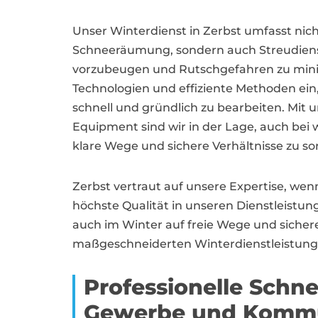
Unser Winterdienst in Zerbst umfasst nich
Schneeräumung, sondern auch Streudiens
vorzubeugen und Rutschgefahren zu mini
Technologien und effiziente Methoden ein
schnell und gründlich zu bearbeiten. Mit 
Equipment sind wir in der Lage, auch bei
klare Wege und sichere Verhältnisse zu so
Zerbst vertraut auf unsere Expertise, wen
höchste Qualität in unseren Dienstleistun
auch im Winter auf freie Wege und sicher
maßgeschneiderten Winterdienstleistunge
Professionelle Schn
Gewerbe und Komm