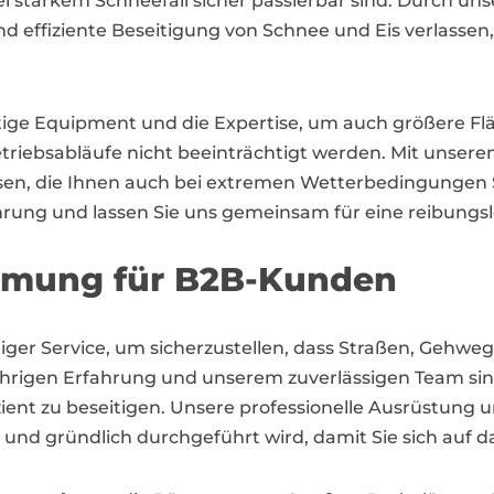
 starkem Schneefall sicher passierbar sind. Durch un
und effiziente Beseitigung von Schnee und Eis verlassen
tige Equipment und die Expertise, um auch größere Flä
Betriebsabläufe nicht beeinträchtigt werden. Mit unser
ssen, die Ihnen auch bei extremen Wetterbedingungen S
ahrung und lassen Sie uns gemeinsam für eine reibung
äumung für B2B-Kunden
iger Service, um sicherzustellen, dass Straßen, Gehwe
ährigen Erfahrung und unserem zuverlässigen Team sind
zient zu beseitigen. Unsere professionelle Ausrüstung 
 und gründlich durchgeführt wird, damit Sie sich auf 