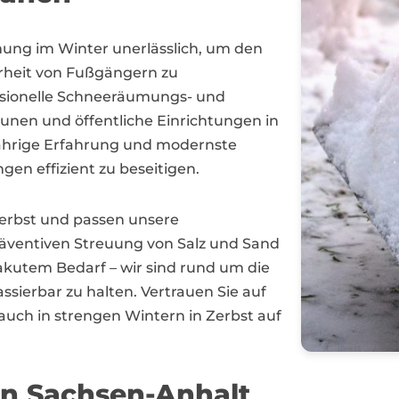
mung im Winter unerlässlich, um den
erheit von Fußgängern zu
essionelle Schneeräumungs- und
nen und öffentliche Einrichtungen in
jährige Erfahrung und modernste
n effizient zu beseitigen.
Zerbst und passen unsere
präventiven Streuung von Salz und Sand
akutem Bedarf – wir sind rund um die
ssierbar zu halten. Vertrauen Sie auf
auch in strengen Wintern in Zerbst auf
in Sachsen-Anhalt