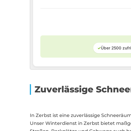
✓
Über 2500 zufr
Zuverlässige Schne
In Zerbst ist eine zuverlässige Schneeräu
Unser Winterdienst in Zerbst bietet ma