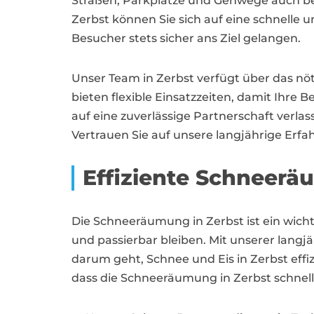
Straßen, Parkplätze und Gehwege auch bei
Zerbst können Sie sich auf eine schnelle 
Besucher stets sicher ans Ziel gelangen.
Unser Team in Zerbst verfügt über das nö
bieten flexible Einsatzzeiten, damit Ihre 
auf eine zuverlässige Partnerschaft verla
Vertrauen Sie auf unsere langjährige Erf
Effiziente Schneer
Die Schneeräumung in Zerbst ist ein wicht
und passierbar bleiben. Mit unserer langj
darum geht, Schnee und Eis in Zerbst effi
dass die Schneeräumung in Zerbst schnell