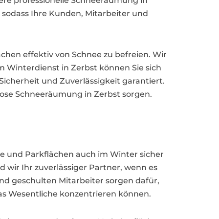
sere professionelle Schneeräumung in
, sodass Ihre Kunden, Mitarbeiter und
chen effektiv von Schnee zu befreien. Wir
em Winterdienst in Zerbst können Sie sich
icherheit und Zuverlässigkeit garantiert.
slose Schneeräumung in Zerbst sorgen.
ge und Parkflächen auch im Winter sicher
 wir Ihr zuverlässiger Partner, wenn es
und geschulten Mitarbeiter sorgen dafür,
das Wesentliche konzentrieren können.