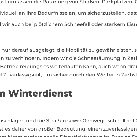
st umfassen die Räumung von Straßen, Parkplätzen, 
viduell an Ihre Bedürfnisse an, um sicherzustellen, da
ir auch bei plötzlichem Schneefall oder starkem Eisreg
nur darauf ausgelegt, die Mobilität zu gewährleisten, 
n zu verhindern. Indem wir die Schneeräumung in Zerbst
hr Betrieb reibungslos weiterlaufen kann, auch wenn 
nd Zuverlässigkeit, um sicher durch den Winter in Zerb
m Winterdienst
zuschlagen und die Straßen sowie Gehwege schnell mit
es daher von großer Bedeutung, einen zuverlässigen 