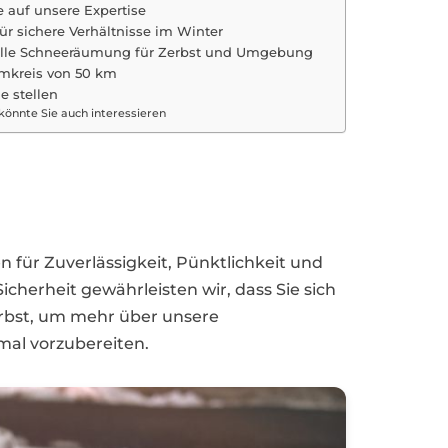
e auf unsere Expertise
ür sichere Verhältnisse im Winter
elle Schneeräumung für Zerbst und Umgebung
mkreis von 50 km
e stellen
könnte Sie auch interessieren
 für Zuverlässigkeit, Pünktlichkeit und
cherheit gewährleisten wir, dass Sie sich
erbst, um mehr über unsere
mal vorzubereiten.