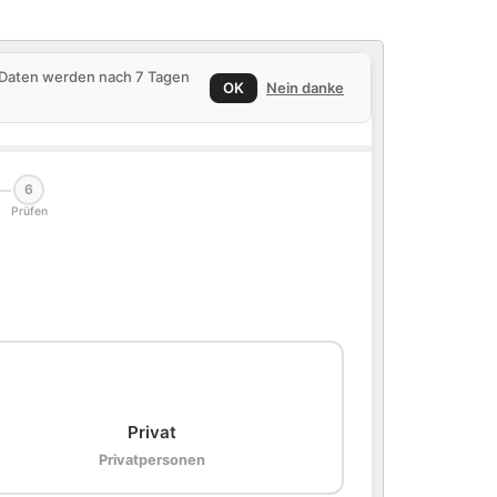
e Daten werden nach 7 Tagen
OK
Nein danke
6
Prüfen
🏠
Privat
Privatpersonen