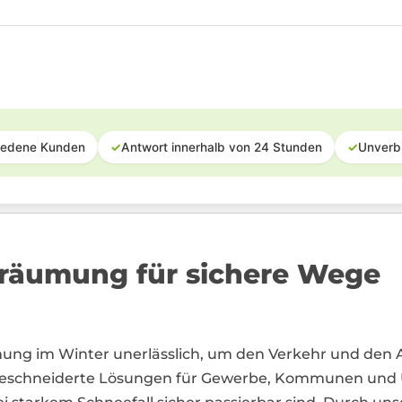
iedene Kunden
✓
Antwort innerhalb von 24 Stunden
✓
Unverb
eräumung für sichere Wege
mung im Winter unerlässlich, um den Verkehr und den A
ßgeschneiderte Lösungen für Gewerbe, Kommunen und 