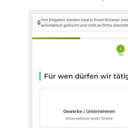
Ihre Eingaben werden lokal in Ihrem Browser zwi
🔒
automatisch gelöscht und nicht an Dritte übermitt
1
Typ
Für wen dürfen wir tät
🏢
Gewerbe / Unternehmen
Unternehmen jeder Größe