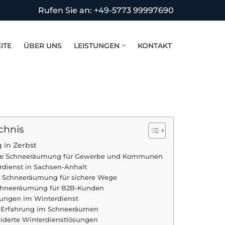
Rufen Sie an: +49-5773 99997690
ITE
ÜBER UNS
LEISTUNGEN
KONTAKT
chnis
in Zerbst
lle Schneeräumung für Gewerbe und Kommunen
rdienst in Sachsen-Anhalt
e Schneeräumung für sichere Wege
Schneeräumung für B2B-Kunden
tungen im Winterdienst
 Erfahrung im Schneeräumen
derte Winterdienstlösungen