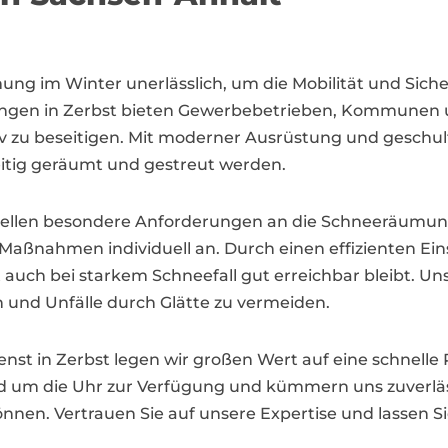
ung im Winter unerlässlich, um die Mobilität und Siche
tungen in Zerbst bieten Gewerbebetrieben, Kommunen u
v zu beseitigen. Mit moderner Ausrüstung und geschul
itig geräumt und gestreut werden.
stellen besondere Anforderungen an die Schneeräumu
 Maßnahmen individuell an. Durch einen effizienten E
t auch bei starkem Schneefall gut erreichbar bleibt. Un
en und Unfälle durch Glätte zu vermeiden.
enst in Zerbst legen wir großen Wert auf eine schnelle 
nd um die Uhr zur Verfügung und kümmern uns zuverlä
können. Vertrauen Sie auf unsere Expertise und lassen