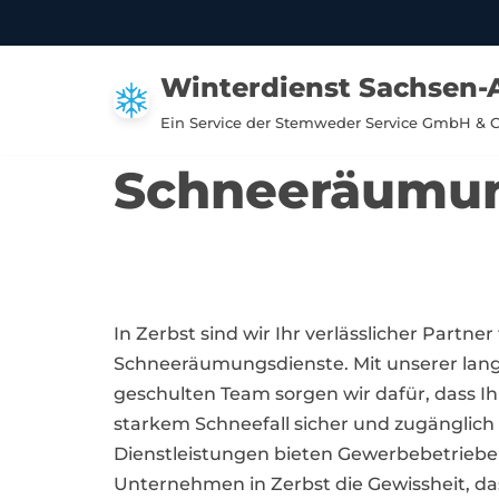
Zum
Winterdienst Sachsen-
Inhalt
springen
Ein Service der Stemweder Service GmbH & 
Schneeräumun
In Zerbst sind wir Ihr verlässlicher Partner
Schneeräumungsdienste. Mit unserer lan
geschulten Team sorgen wir dafür, dass I
starkem Schneefall sicher und zugänglich 
Dienstleistungen bieten Gewerbebetrie
Unternehmen in Zerbst die Gewissheit, das